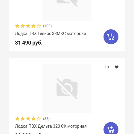
Чирок
7
Ямаран
13
(100)
Лодка ПВХ Гелиос 33МКC моторная
31 490 руб.
(83)
Лодка ПВХ Дельта 320 СК моторная