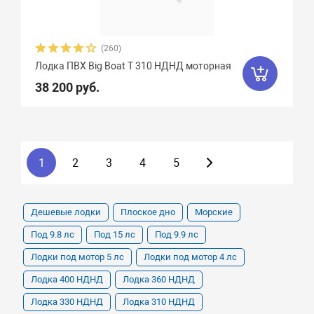
(260)
Лодка ПВХ Big Boat T 310 НДНД моторная
38 200 руб.
1
2
3
4
5
Дешевые лодки
Плоское дно
Морские
Под 9.8 лс
Под 15 лс
Под 9.9 лс
Лодки под мотор 5 лс
Лодки под мотор 4 лс
Лодка 400 НДНД
Лодка 360 НДНД
Лодка 330 НДНД
Лодка 310 НДНД