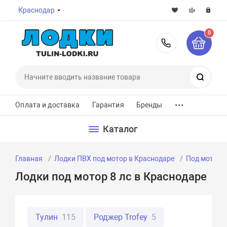
Краснодар
0
8-800-7
Поиск
...
Оплата и доставка
Гарантия
Бренды
Каталог
Главная
Лодки ПВХ под мотор в Краснодаре
Под мотор 8
Лодки под мотор 8 лс в Краснодаре
Тулин
115
Роджер Trofey
5