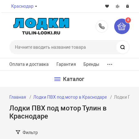
Краснодар
0
8-800-7
Поиск
...
Оплата и доставка
Гарантия
Бренды
Каталог
Главная
Лодки ПВХ под мотор в Краснодаре
Лодки ПВХ п
Лодки ПВХ под мотор Тулин в
Краснодаре
Фильтр