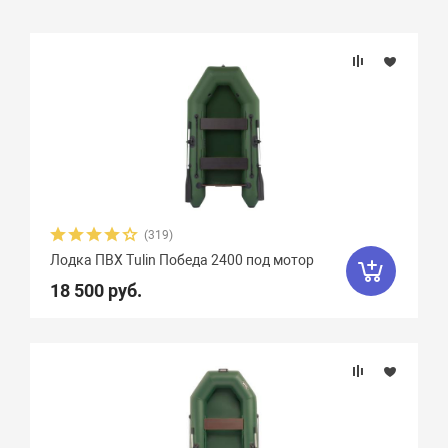
Подбор параметров
Бренд
Длина, см
Ширина, см
(319)
Лодка ПВХ Tulin Победа 2400 под мотор
Длина кокпита, см
18 500 руб.
Ширина кокпита, см
Диаметр баллона, см