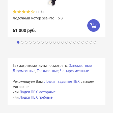
(115)
Лодочный мотор Sea-Pro Т 5 S
61 000 руб.
Так же рекомендуем посмотреть:
Одноместные
,
Двухместные
,
Трехместные
,
Четырехместные
.
Рекомендуем Вам:
Лодки надувные ПВХ
в нашем
магазине:
или
Лодки ПВХ моторные
или
Лодки ПВХ гребные
.