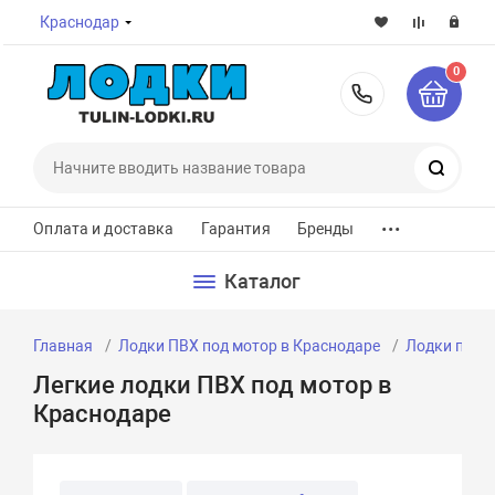
Краснодар
0
8-800-7
Поиск
...
Оплата и доставка
Гарантия
Бренды
Каталог
Главная
Лодки ПВХ под мотор в Краснодаре
Лодки под м
Легкие лодки ПВХ под мотор в
Краснодаре