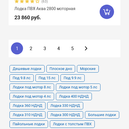
(63)
Лодка ПВХ Аква 2800 моторная
23 860 руб.
1
2
3
4
5
Дешевые лодки
Плоское дно
Морские
Под 9.8 лс
Под 15 лс
Под 9.9 лс
Лодки под мотор 8 лс
Лодки под мотор 5 лс
Лодки под мотор 4 лс
Лодка 400 НДНД
Лодка 360 НДНД
Лодка 330 НДНД
Лодка 310 НДНД
Лодка 300 НДНД
Большие лодки
Пайольные лодки
Лодки с толстым ПВХ