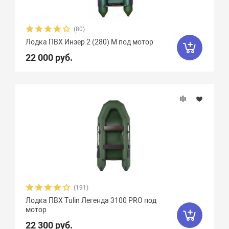
(80)
Лодка ПВХ Инзер 2 (280) М под мотор
22 000 руб.
(191)
Лодка ПВХ Tulin Легенда 3100 PRO под
мотор
22 300 руб.