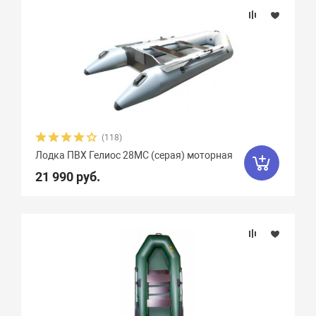
(118)
Лодка ПВХ Гелиос 28МC (серая) моторная
21 990 руб.