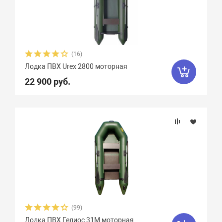
(16)
Лодка ПВХ Urex 2800 моторная
22 900 руб.
(99)
Лодка ПВХ Гелиос 31М моторная