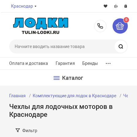
Краснодар
0
8-800-7
Поиск
...
Оплата и доставка
Гарантия
Бренды
Каталог
Главная
Комплектующие для лодок в Краснодаре
Чехлы 
Чехлы для лодочных моторов в
Краснодаре
Фильтр