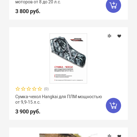
моторов от 8 до 20 л.с.
3 800 руб.
(0)
Сумка-чехол Hangkai для ПЛМ мощностью
от 9,9-15 л.с.
3 900 руб.