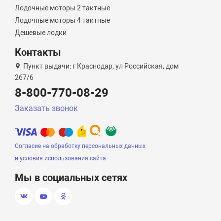
Лодочные моторы 2 тактные
Лодочные моторы 4 тактные
Дешевые лодки
Контакты
Пункт выдачи: г Краснодар, ул Российская, дом
267/6
8-800-770-08-29
Заказать звонок
Согласие на обработку персональных данных
и условия использования сайта
Мы в социальных сетях