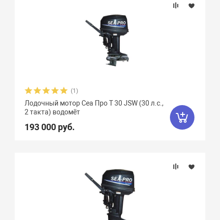
(1)
Лодочный мотор Сеа Про T 30 JSW (30 л.с.,
2 такта) водомёт
193 000 руб.