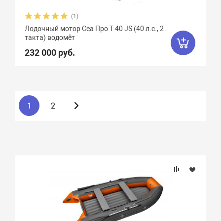
(1)
Лодочный мотор Сеа Про T 40 JS (40 л.с., 2
такта) водомёт
232 000 руб.
1
2