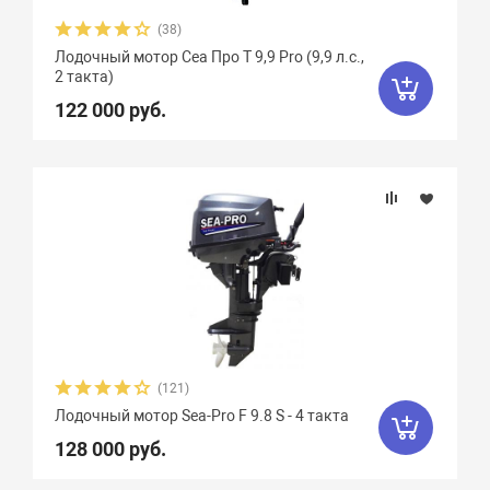
(38)
Лодочный мотор Сеа Про Т 9,9 Pro (9,9 л.с.,
2 такта)
122 000 руб.
(121)
Лодочный мотор Sea-Pro F 9.8 S - 4 такта
128 000 руб.