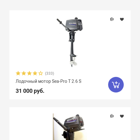
Подбор параметров
Бренд
Вес, кг
Вид мотора
(333)
Лодочный мотор Sea-Pro Т 2.6 S
Количество цилиндров
31 000 руб.
Мощность мотора, л.с.
Объем двигателя, куб. см.