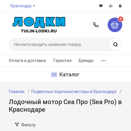
Краснодар
0
8-800-7
Поиск
...
Оплата и доставка
Гарантия
Бренды
Каталог
Главная
Подвесные лодочные моторы в Краснодаре
Лод
Лодочный мотор Сеа Про (Sea Pro) в
Краснодаре
Фильтр