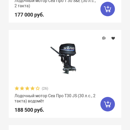
Лодочный мотор Сеа Про T 30 S&E (30 л.с.,
2 такта)
177 000 руб.
(26)
Лодочный мотор Сеа Про T30 JS (30 л.с., 2
такта) водомёт
188 500 руб.