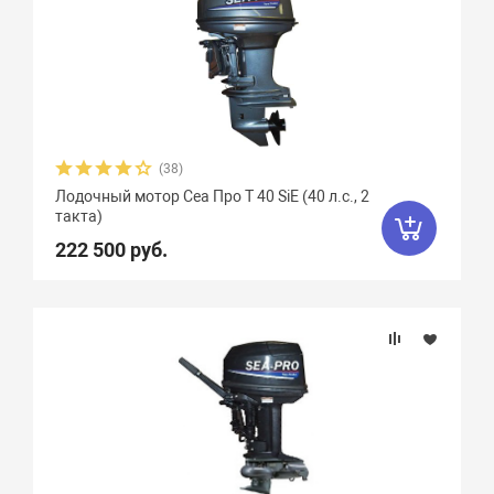
(38)
Лодочный мотор Сеа Про T 40 SiE (40 л.с., 2
такта)
222 500 руб.