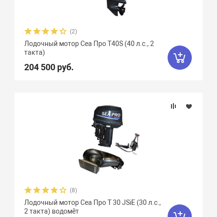
(2)
Лодочный мотор Сеа Про T40S (40 л.с., 2
такта)
204 500 руб.
(8)
Лодочный мотор Сеа Про T 30 JSiE (30 л.с.,
2 такта) водомёт