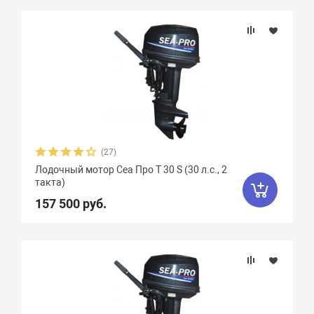
(27)
Лодочный мотор Сеа Про T 30 S (30 л.с., 2
такта)
157 500 руб.