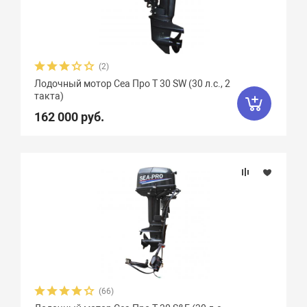
(2)
Лодочный мотор Сеа Про T 30 SW (30 л.с., 2
такта)
162 000 руб.
(66)