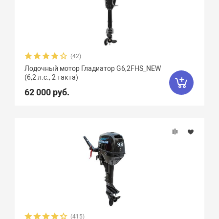
Охлаждение
Тип топлива
(42)
Лодочный мотор Гладиатор G6,2FHS_NEW
(6,2 л.с., 2 такта)
62 000 руб.
(415)