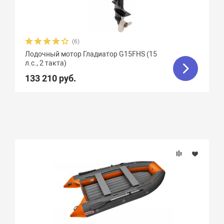
(6)
Лодочный мотор Гладиатор G15FHS (15
л.с., 2 такта)
133 210 руб.