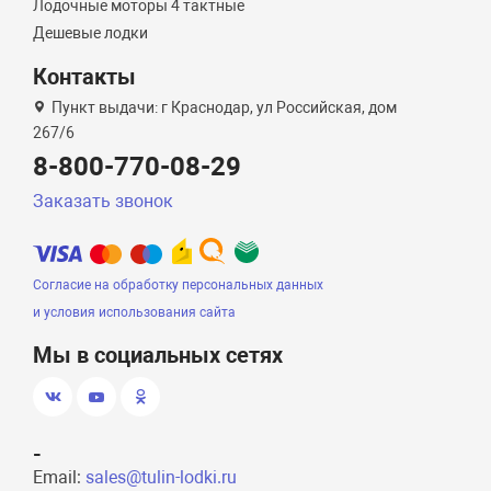
Лодочные моторы 4 тактные
Дешевые лодки
Контакты
Пункт выдачи: г Краснодар, ул Российская, дом
267/6
8-800-770-08-29
Заказать звонок
Согласие на обработку персональных данных
и условия использования сайта
Мы в социальных сетях
-
Email:
sales@tulin-lodki.ru