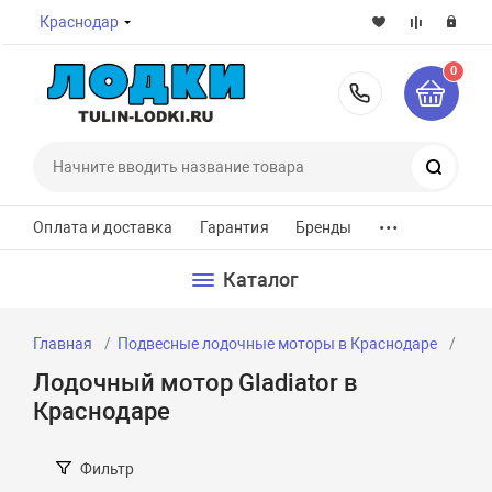
Краснодар
0
8-800-7
Поиск
...
Оплата и доставка
Гарантия
Бренды
Каталог
Главная
Подвесные лодочные моторы в Краснодаре
Лод
Лодочный мотор Gladiator в
Краснодаре
Фильтр