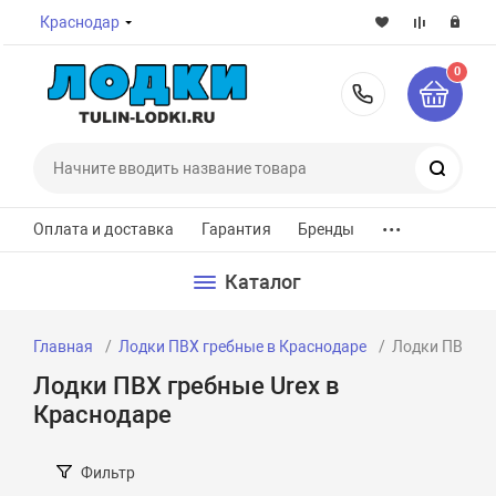
Краснодар
0
8-800-7
Поиск
...
Оплата и доставка
Гарантия
Бренды
Каталог
Главная
Лодки ПВХ гребные в Краснодаре
Лодки ПВХ гр
Лодки ПВХ гребные Urex в
Краснодаре
Фильтр