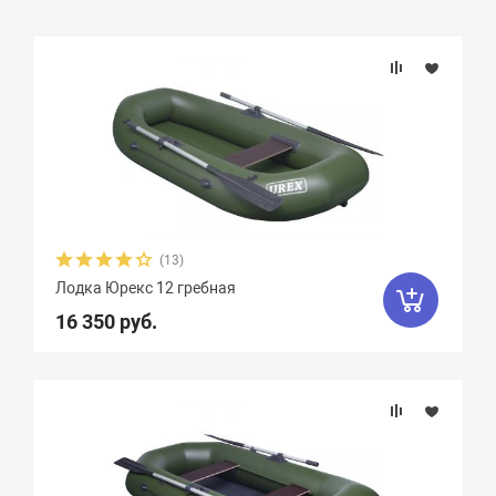
Подбор параметров
Розничная цена
Бренд
Длина, см
(13)
Лодка Юрекс 12 гребная
Ширина, см
16 350 руб.
Длина кокпита, см
Ширина кокпита, см