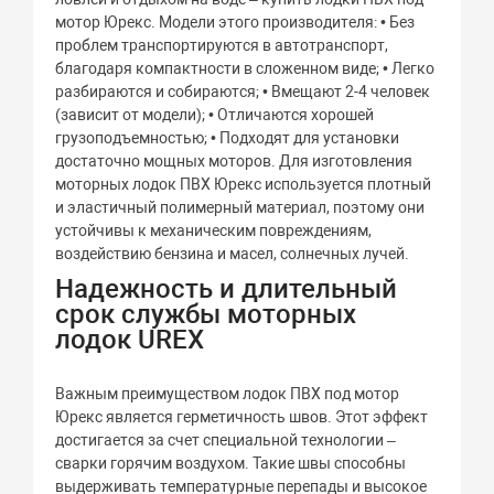
мотор Юрекс. Модели этого производителя: • Без
проблем транспортируются в автотранспорт,
благодаря компактности в сложенном виде; • Легко
разбираются и собираются; • Вмещают 2-4 человек
(зависит от модели); • Отличаются хорошей
грузоподъемностью; • Подходят для установки
достаточно мощных моторов. Для изготовления
моторных лодок ПВХ Юрекс используется плотный
и эластичный полимерный материал, поэтому они
устойчивы к механическим повреждениям,
воздействию бензина и масел, солнечных лучей.
Надежность и длительный
срок службы моторных
лодок UREX
Важным преимуществом лодок ПВХ под мотор
Юрекс является герметичность швов. Этот эффект
достигается за счет специальной технологии –
сварки горячим воздухом. Такие швы способны
выдерживать температурные перепады и высокое