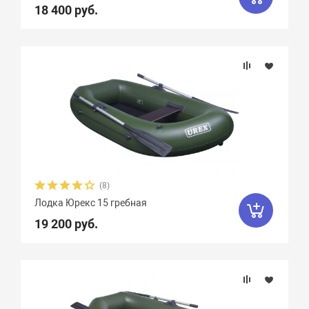
18 400 руб.
Материал
Крепление сидений
Количество сидений
Вид весел
(8)
Лодка Юрекс 15 гребная
19 200 руб.