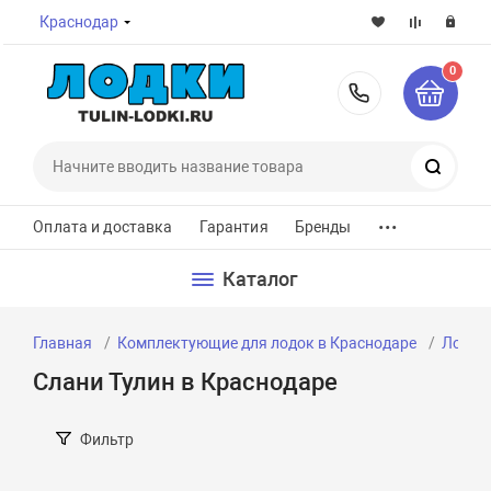
Краснодар
0
8-800-7
Поиск
...
Оплата и доставка
Гарантия
Бренды
Каталог
Главная
Комплектующие для лодок в Краснодаре
Лодочн
Слани Тулин в Краснодаре
Фильтр