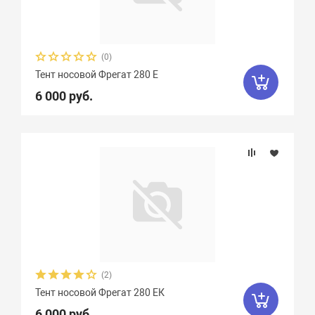
(0)
Тент носовой Фрегат 280 Е
6 000 руб.
(2)
Тент носовой Фрегат 280 ЕК
6 000 руб.