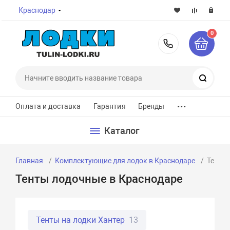
Краснодар
0
8-800-7
Поиск
...
Оплата и доставка
Гарантия
Бренды
Каталог
Главная
Комплектующие для лодок в Краснодаре
Тенты
Тенты лодочные в Краснодаре
Тенты на лодки Хантер
13