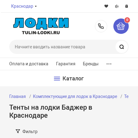
Краснодар
0
8-800-7
Поиск
...
Оплата и доставка
Гарантия
Бренды
Каталог
Главная
Комплектующие для лодок в Краснодаре
Тенты
Тенты на лодки Баджер в
Краснодаре
Фильтр