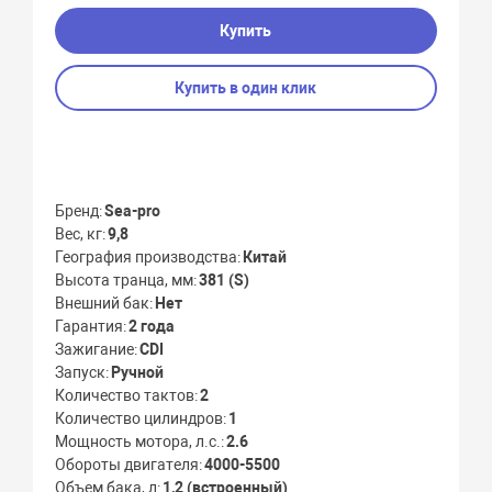
Купить
Купить в один клик
Бренд
Sea-pro
Вес, кг
9,8
География производства
Китай
Высота транца, мм
381 (S)
Внешний бак
Нет
Гарантия
2 года
Зажигание
CDI
Запуск
Ручной
Количество тактов
2
Количество цилиндров
1
Мощность мотора, л.с.
2.6
Обороты двигателя
4000-5500
Объем бака, л
1,2 (встроенный)