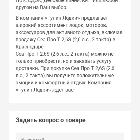
ПЭК, СДЭК, Деловые линии, КИТ или любой
другой на Ваш выбор.
В компания «Тулин Лодки» предлагает
широкий ассортимент лодок, моторов,
акссесуаров для активного отдыха, включая
продажу Сеа Про Т 2,6S (2,6 л.с., 2 такта) в
Краснодаре.
Сеа Про Т 2,6S (2,6 л.с., 2 такта) можно не
только приобрести, но и заказать услугу
доставки. При покупке Сеа Про Т 2,6S (2,6
л.с., 2 такта) вы получите положительные
эмоции и комфортный отдых! Компания
«Тулин Лодки» ждет вас!
Задать вопрос о товаре