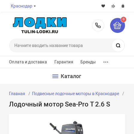
Краснодар
0
8-800-7
Поиск
...
Оплата и доставка
Гарантия
Бренды
Каталог
Главная
Подвесные лодочные моторы в Краснодаре
Лод
Лодочный мотор Sea-Pro Т 2.6 S