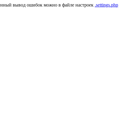
енный вывод ошибок можно в файле настроек
.settings.php