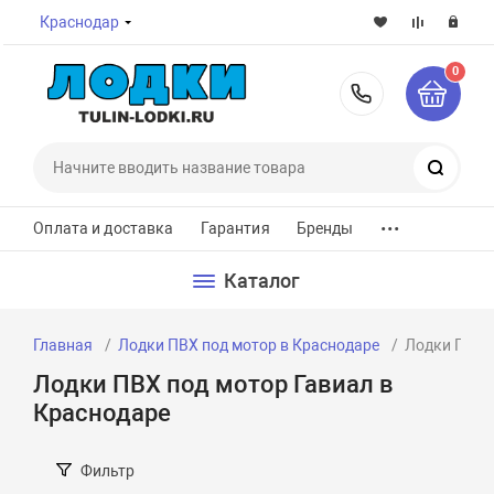
Краснодар
0
8-800-7
Поиск
...
Оплата и доставка
Гарантия
Бренды
Каталог
Главная
Лодки ПВХ под мотор в Краснодаре
Лодки ПВХ 
Лодки ПВХ под мотор Гавиал в
Краснодаре
Фильтр