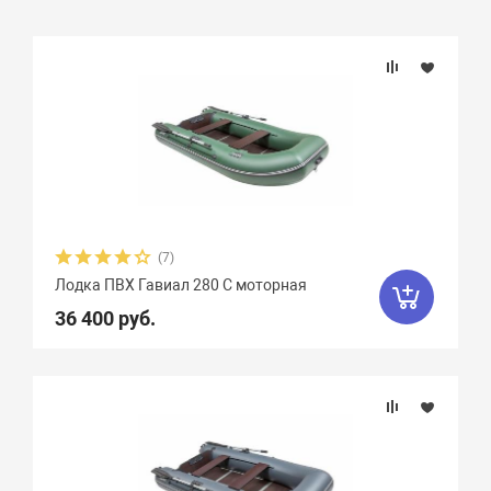
Подбор параметров
Розничная цена
Бренд
Длина, см
(7)
Лодка ПВХ Гавиал 280 С моторная
Ширина, см
36 400 руб.
Длина кокпита, см
Ширина кокпита, см