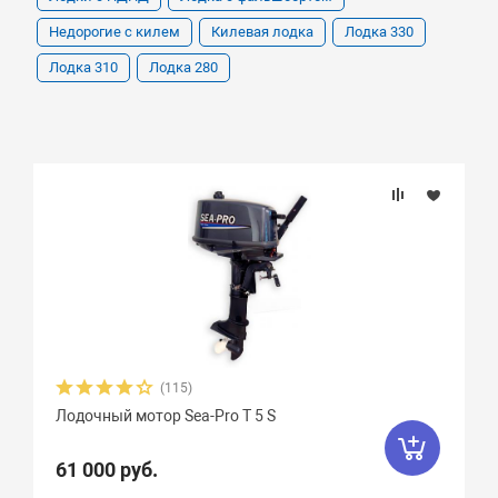
Недорогие с килем
Килевая лодка
Лодка 330
Лодка 310
Лодка 280
(115)
Лодочный мотор Sea-Pro Т 5 S
61 000 руб.