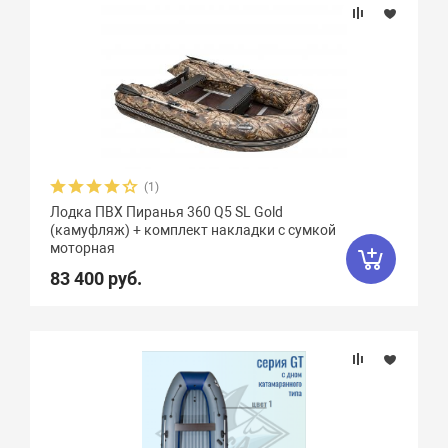
(1)
Лодка ПВХ Пиранья 360 Q5 SL Gold
(камуфляж) + комплект накладки с сумкой
моторная
83 400 руб.