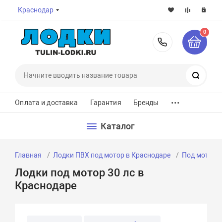
Краснодар
0
8-800-7
Поиск
...
Оплата и доставка
Гарантия
Бренды
Каталог
Главная
Лодки ПВХ под мотор в Краснодаре
Под мотор 3
Лодки под мотор 30 лс в
Краснодаре