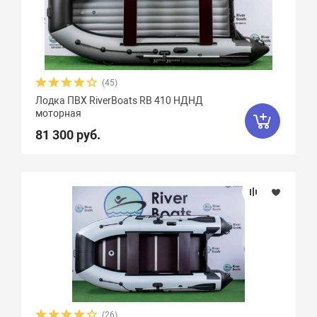
(45)
Лодка ПВХ RiverBoats RB 410 НДНД
моторная
81 300 руб.
(26)