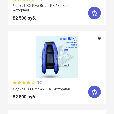
Лодка ПВХ RiverBoats RB 430 Киль
моторная
82 500 руб.
(10)
Лодка ПВХ Orca 420 НД моторная
82 800 руб.