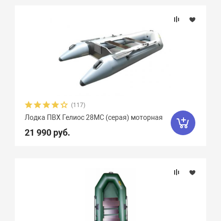
(117)
Лодка ПВХ Гелиос 28МC (серая) моторная
21 990 руб.