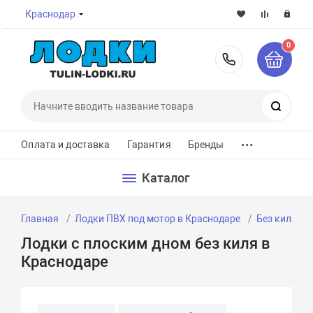
Краснодар
0
8-800-7
Поиск
...
Оплата и доставка
Гарантия
Бренды
Каталог
Главная
Лодки ПВХ под мотор в Краснодаре
Без киля
Лодки с плоским дном без киля в
Краснодаре