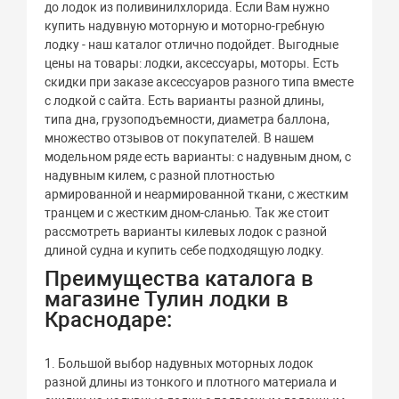
до лодок из поливинилхлорида. Если Вам нужно
купить надувную моторную и моторно-гребную
лодку - наш каталог отлично подойдет. Выгодные
цены на товары: лодки, аксессуары, моторы. Есть
скидки при заказе аксессуаров разного типа вместе
с лодкой с сайта. Есть варианты разной длины,
типа дна, грузоподъемности, диаметра баллона,
множество отзывов от покупателей. В нашем
модельном ряде есть варианты: с надувным дном, с
надувным килем, с разной плотностью
армированной и неармированной ткани, с жестким
транцем и с жестким дном-сланью. Так же стоит
рассмотреть варианты килевых лодок с разной
длиной судна и купить себе подходящую лодку.
Преимущества каталога в
магазине Тулин лодки в
Краснодаре:
1. Большой выбор надувных моторных лодок
разной длины из тонкого и плотного материала и