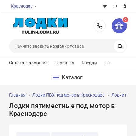
Краснодар
0
8-800-7
Поиск
...
Оплата и доставка
Гарантия
Бренды
Каталог
Главная
Лодки ПВХ под мотор в Краснодаре
Лодки пяти
Лодки пятиместные под мотор в
Краснодаре