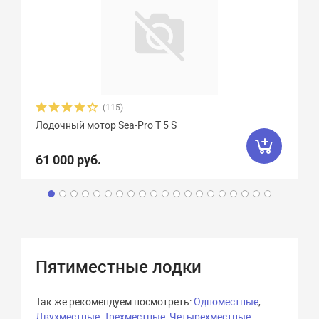
(115)
Лодочный мотор Sea-Pro Т 5 S
61 000 руб.
Пятиместные лодки
Так же рекомендуем посмотреть:
Одноместные
,
Двухместные
,
Трехместные
,
Четырехместные
,