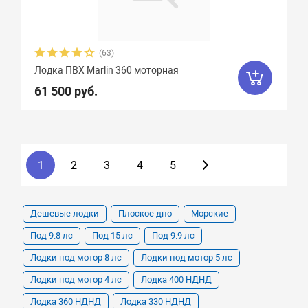
(63)
Лодка ПВХ Marlin 360 моторная
61 500 руб.
1
2
3
4
5
Дешевые лодки
Плоское дно
Морские
Под 9.8 лс
Под 15 лс
Под 9.9 лс
Лодки под мотор 8 лс
Лодки под мотор 5 лс
Лодки под мотор 4 лс
Лодка 400 НДНД
Лодка 360 НДНД
Лодка 330 НДНД