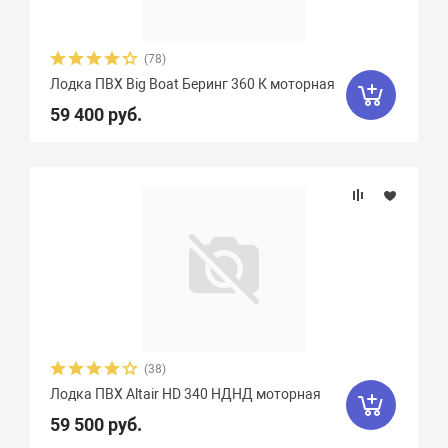
Феникс
1
Флинт
3
Фортуна
8
Чирок
7
Ямаран
13
(78)
Лодка ПВХ Big Boat Беринг 360 К моторная
59 400 руб.
(38)
Лодка ПВХ Altair HD 340 НДНД моторная
59 500 руб.