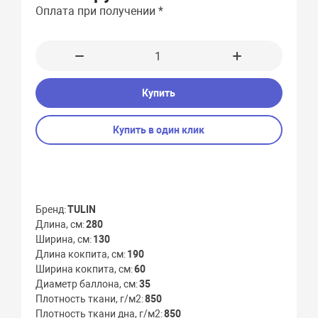
Оплата при получении *
Купить
Купить в один клик
Бренд
TULIN
Длина, см
280
Ширина, см
130
Длина кокпита, см
190
Ширина кокпита, см
60
Диаметр баллона, см
35
Плотность ткани, г/м2
850
Плотность ткани дна, г/м2
850