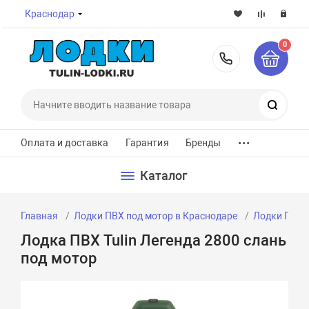
Краснодар
0
8-800-7
Поиск
...
Оплата и доставка
Гарантия
Бренды
Каталог
Главная
Лодки ПВХ под мотор в Краснодаре
Лодки ПВХ п
Лодка ПВХ Tulin Легенда 2800 слань
под мотор