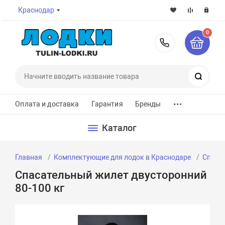
Краснодар
0
8-800-7
Поиск
...
Оплата и доставка
Гарантия
Бренды
Каталог
Главная
Комплектующие для лодок в Краснодаре
Спаса
Спасательный жилет двусторонний
80-100 кг