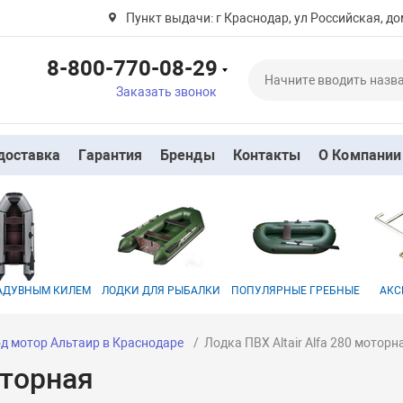
Пункт выдачи: г Краснодар, ул Российская, до
8-800-770-08-29
Заказать звонок
доставка
Гарантия
Бренды
Контакты
О Компании
НАДУВНЫМ КИЛЕМ
ЛОДКИ ДЛЯ РЫБАЛКИ
ПОПУЛЯРНЫЕ ГРЕБНЫЕ
АКС
д мотор Альтаир в Краснодаре
Лодка ПВХ Altair Alfa 280 моторн
оторная