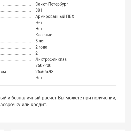
Санкт-Петербург
381
Армированный ПВХ
Нет
Нет
Клееные
5 лет
2 года
2
Ликтрос-ликпаз
750х200
 см
25х66х98
Нет
ный и безналичный расчет Вы можете при получении,
ассрочку или кредит.