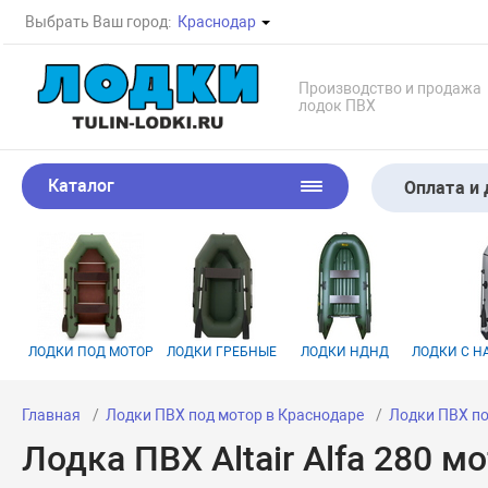
Выбрать Ваш город:
Краснодар
Производство и продажа
лодок ПВХ
Каталог
Оплата и 
ЛОДКИ ПОД МОТОР
ЛОДКИ ГРЕБНЫЕ
ЛОДКИ НДНД
ЛОДКИ С 
Главная
Лодки ПВХ под мотор в Краснодаре
Лодки ПВХ по
Лодка ПВХ Altair Alfa 280 м