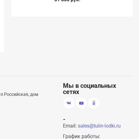
Мы в социальных
сетях
ул Российская, дом
-
Email:
sales@tulin-lodki.ru
График работы: