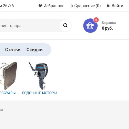
м 267/6
Избранное
Сравнение
(0)
Войти
0
Корзина
Поиск
0 руб.
Статьи
Скидки
ЕССУАРЫ
ЛОДОЧНЫЕ МОТОРЫ
ая