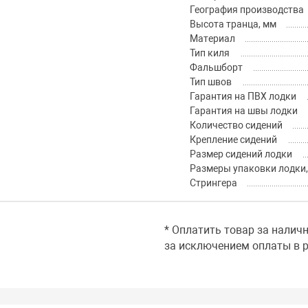
География производства
Высота транца, мм
Материал
Тип киля
Фальшборт
Тип швов
Гарантия на ПВХ лодки
Гарантия на швы лодки
Количество сидений
Крепление сидений
Размер сидений лодки
Размеры упаковки лодки,
Стрингера
* Оплатить товар за налич
за исключением оплаты в р