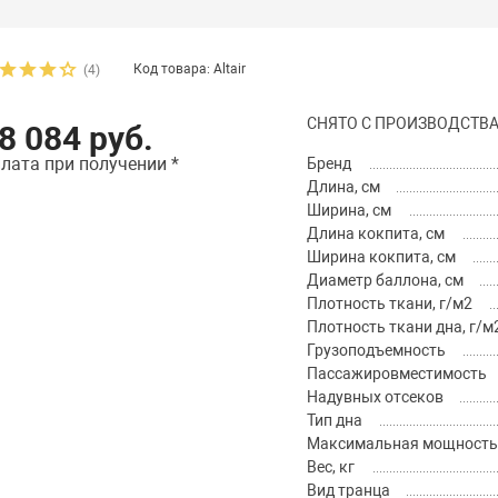
Код товара: Altair
(4)
СНЯТО С ПРОИЗВОДСТВА
8 084 руб.
лата при получении *
Бренд
Длина, см
Ширина, см
Длина кокпита, см
Ширина кокпита, см
Диаметр баллона, см
Плотность ткани, г/м2
Плотность ткани дна, г/м
Грузоподъемность
Пассажировместимость
Надувных отсеков
Тип дна
Максимальная мощность м
Вес, кг
Вид транца