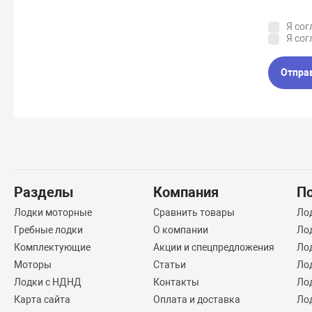
Я сог
Я сог
Отпра
Разделы
Компания
П
Лодки моторные
Сравнить товары
Ло
Гребные лодки
О компании
Ло
Комплектующие
Акции и спецпредложения
Лод
Моторы
Статьи
Ло
Лодки с НДНД
Контакты
Ло
Карта сайта
Оплата и доставка
Ло